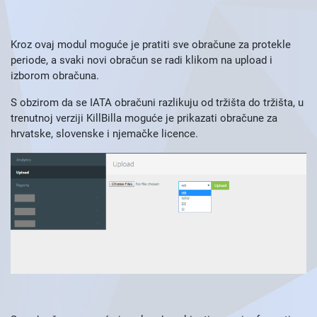
Kroz ovaj modul moguće je pratiti sve obračune za protekle
periode, a svaki novi obračun se radi klikom na upload i
izborom obračuna.
S obzirom da se IATA obračuni razlikuju od tržišta do tržišta, u
trenutnoj verziji KillBilla moguće je prikazati obračune za
hrvatske, slovenske i njemačke licence.