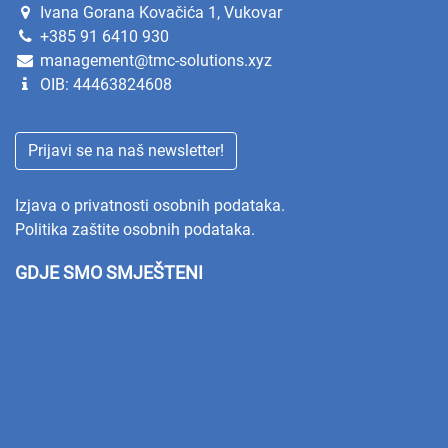
Ivana Gorana Kovačića 1, Vukovar
+385 91 6410 930
management@tmc-solutions.xyz
OIB: 44463824608
Prijavi se na naš newsletter!
Izjava o privatnosti osobnih podataka.
Politika zaštite osobnih podataka.
GDJE SMO SMJEŠTENI